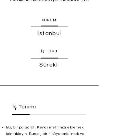
KONUM
İstanbul
İŞ TÜRÜ
Sürekli
İş Tanımı
Bu, bir paragraf. Kendi metninizi eklemek
için tıklayın. Burası, bir hikâye anlatmak ve