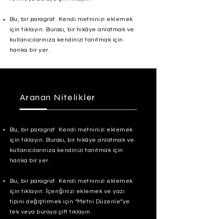
Bu, bir paragraf. Kendi metninizi eklemek
için tıklayın. Burası, bir hikâye anlatmak ve
kullanıcılarınıza kendinizi tanıtmak için
harika bir yer.
Aranan Nitelikler
Bu, bir paragraf. Kendi metninizi eklemek
için tıklayın. Burası, bir hikâye anlatmak ve
kullanıcılarınıza kendinizi tanıtmak için
harika bir yer.
Bu, bir paragraf. Kendi metninizi eklemek
için tıklayın. İçeriğinizi eklemek ve yazı
tipini değiştirmek için “Metni Düzenle”ye
tek veya buraya çift tıklayın.