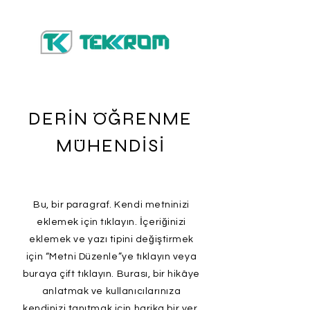
DERİN ÖĞRENME
MÜHENDİSİ
Bu, bir paragraf. Kendi metninizi
eklemek için tıklayın. İçeriğinizi
eklemek ve yazı tipini değiştirmek
için “Metni Düzenle”ye tıklayın veya
buraya çift tıklayın. Burası, bir hikâye
anlatmak ve kullanıcılarınıza
kendinizi tanıtmak için harika bir yer.